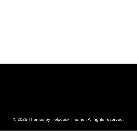
©
2026
Themes by
Helpdesk Theme
. All rights reserved.