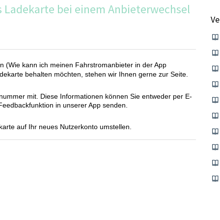
 Ladekarte bei einem Anbieterwechsel
Ve
en
(
Wie kann ich meinen Fahrstromanbieter in der App
ekarte behalten möchten, stehen wir Ihnen gerne zur Seite.
agsnummer mit. Diese Informationen können Sie entweder per E-
Feedbackfunktion in unserer App senden.
karte auf Ihr neues Nutzerkonto umstellen.