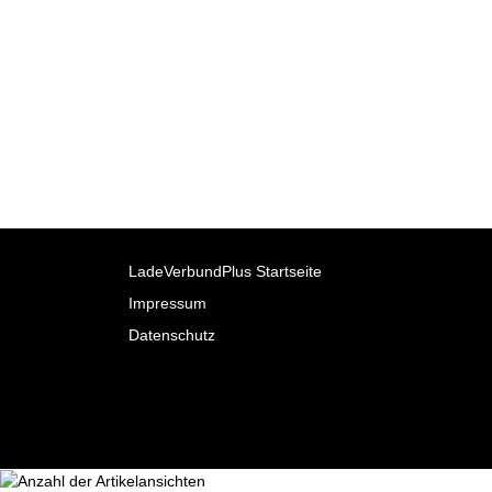
LadeVerbundPlus Startseite
Impressum
Datenschutz