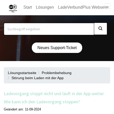
Start
Lösungen
LadeVerbundPlus Webseite
Neues Support-Ticket
Lösungsstartseite
Problembehebung
Störung beim Laden mit der App
Ladevorgang stoppt nicht und läuft in der App weiter.
Wie kann ich den Ladevorgang stoppen?
Geändert am: 11-09-2024