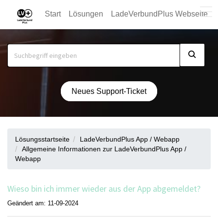
Start
Lösungen
LadeVerbundPlus Webseite
Neues Support-Ticket
Lösungsstartseite
LadeVerbundPlus App / Webapp
Allgemeine Informationen zur LadeVerbundPlus App /
Webapp
Wieso bin ich immer wieder aus der App abgemeldet?
Geändert am: 11-09-2024