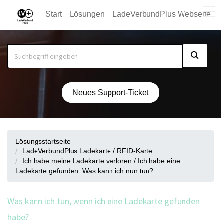
Start
Lösungen
LadeVerbundPlus Webseite
Neues Support-Ticket
Lösungsstartseite
LadeVerbundPlus Ladekarte / RFID-Karte
Ich habe meine Ladekarte verloren / Ich habe eine
Ladekarte gefunden. Was kann ich nun tun?
Was kann ich tun, wenn ich eine Ladekarte gefunden
habe?