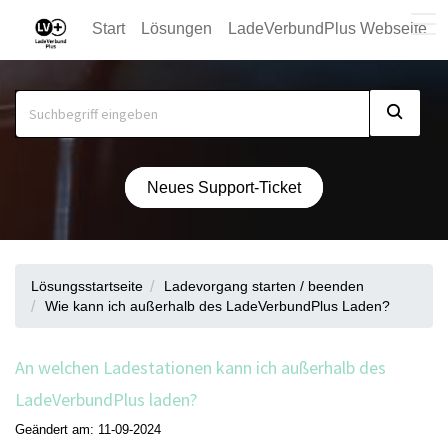
Start
Lösungen
LadeVerbundPlus Webseite
Neues Support-Ticket
Lösungsstartseite
Ladevorgang starten / beenden
Wie kann ich außerhalb des LadeVerbundPlus Laden?
An welchen Ladestationen kann ich außerhalb des
LadeVerbundPlus laden?
Geändert am: 11-09-2024