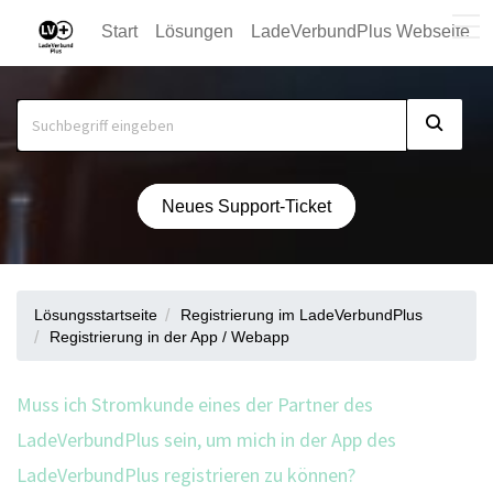
Start
Lösungen
LadeVerbundPlus Webseite
Neues Support-Ticket
Lösungsstartseite
Registrierung im LadeVerbundPlus
Registrierung in der App / Webapp
Muss ich Stromkunde eines der Partner des
LadeVerbundPlus sein, um mich in der App des
LadeVerbundPlus registrieren zu können?