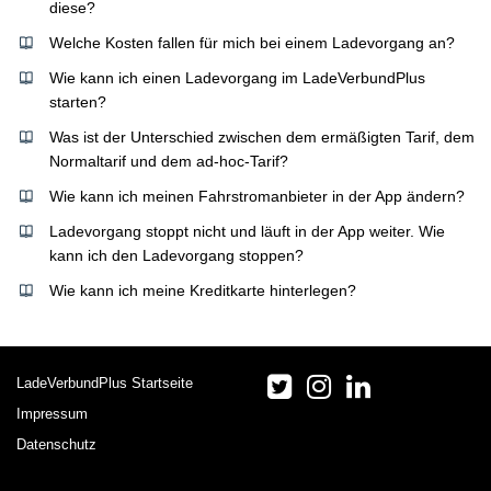
diese?
Welche Kosten fallen für mich bei einem Ladevorgang an?
Wie kann ich einen Ladevorgang im LadeVerbundPlus
starten?
Was ist der Unterschied zwischen dem ermäßigten Tarif, dem
Normaltarif und dem ad-hoc-Tarif?
Wie kann ich meinen Fahrstromanbieter in der App ändern?
Ladevorgang stoppt nicht und läuft in der App weiter. Wie
kann ich den Ladevorgang stoppen?
Wie kann ich meine Kreditkarte hinterlegen?
LadeVerbundPlus Startseite
Impressum
Datenschutz