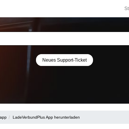
St
Neues Support-Ticket
bapp
LadeVerbundPlus App herunterladen