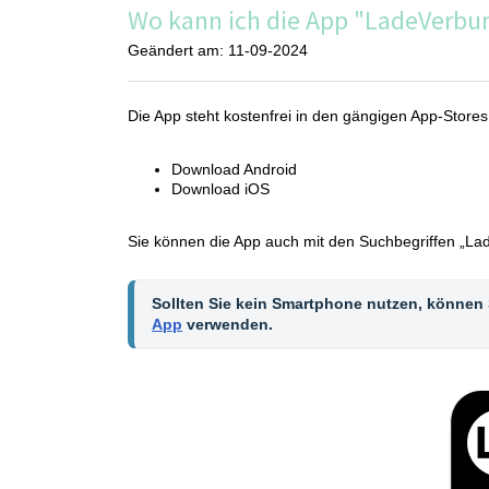
Wo kann ich die App "LadeVerbu
Geändert am: 11-09-2024
Die App steht kostenfrei in den gängigen App-Store
Download Android
Download iOS
Sie können die App auch mit den Suchbegriffen „La
Sollten Sie kein Smartphone nutzen, können S
App
 verwenden.