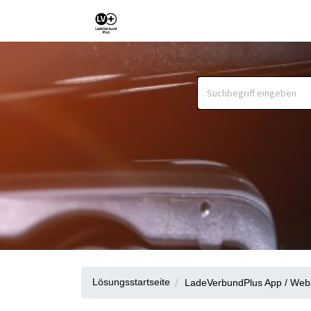
Lösungsstartseite
LadeVerbundPlus App / We