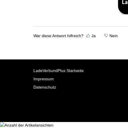
War diese Antwort hilfreich?
Ja
Nein
LadeVerbundPlus Startseite
Impressum
Datenschutz